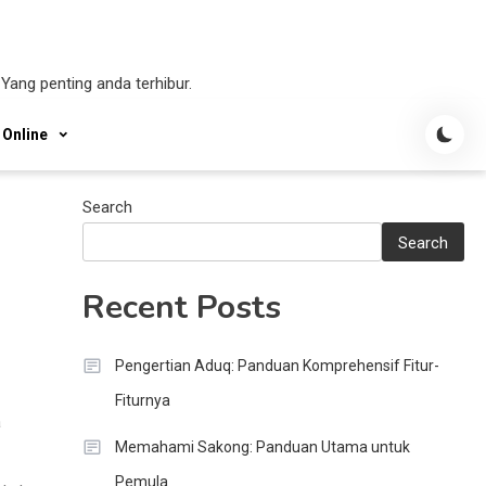
Yang penting anda terhibur.
 Online
Search
Search
Recent Posts
Pengertian Aduq: Panduan Komprehensif Fitur-
Fiturnya
a
Memahami Sakong: Panduan Utama untuk
Pemula