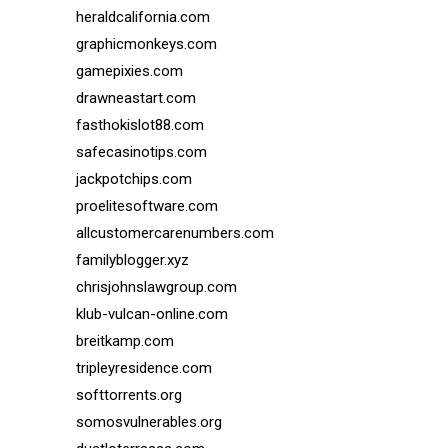
heraldcalifornia.com
graphicmonkeys.com
gamepixies.com
drawneastart.com
fasthokislot88.com
safecasinotips.com
jackpotchips.com
proelitesoftware.com
allcustomercarenumbers.com
familyblogger.xyz
chrisjohnslawgroup.com
klub-vulcan-online.com
breitkamp.com
tripleyresidence.com
softtorrents.org
somosvulnerables.org