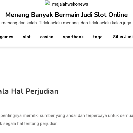
Menang Banyak Bermain Judi Slot Online
menang dan kalah. Tidak selalu menang, dan tidak selalu kalah juga. 
 games
slot
casino
sportbook
togel
Situs Judi
la Hal Perjudian
pentingnya memiliki sumber yang andal dan terpercaya untuk semu
 segala hal tentang perjudian.