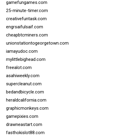
gamefungames.com
25-minute-timer.com
creativefuntask.com
engrsaifulsaif.com
cheapbtcminers.com
unionstationtogeorgetown.com
iamayudoc.com
mylittlebighead.com
freealot.com
asahiweekly.com
supercleanut.com
bedandbicycle.com
heraldcalifornia.com
graphicmonkeys.com
gamepixies.com
drawneastart.com
fasthokislot88.com