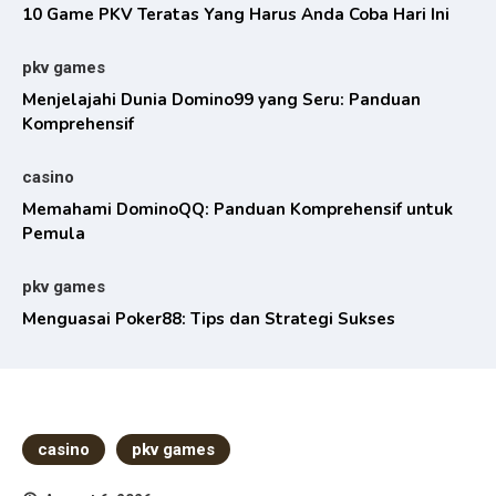
10 Game PKV Teratas Yang Harus Anda Coba Hari Ini
pkv games
Menjelajahi Dunia Domino99 yang Seru: Panduan
Komprehensif
casino
Memahami DominoQQ: Panduan Komprehensif untuk
Pemula
pkv games
Menguasai Poker88: Tips dan Strategi Sukses
casino
pkv games