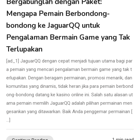
Bergabunglah dengan Paket:
Mengapa Pemain Berbondong-
bondong ke JaguarQQ untuk
Pengalaman Bermain Game yang Tak
Terlupakan
[ad_1] JaguarQQ dengan cepat menjadi tujuan utama bagi par
a pemain yang mencari pengalaman bermain game yang tak t
erlupakan. Dengan beragam permainan, promosi menarik, dan
komunitas yang dinamis, tidak heran jika para pemain berbond
ong-bondong datang ke kasino online ini. Salah satu alasan ut
ama pemain memilih JaguarQQ adalah pilihan permainan men
gesankan yang ditawarkan. Baik Anda penggemar permainan [
…]
1 min read