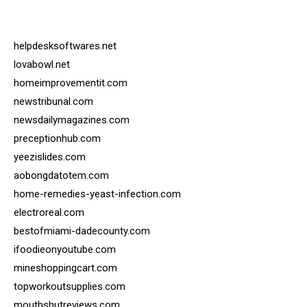
helpdesksoftwares.net
lovabowl.net
homeimprovementit.com
newstribunal.com
newsdailymagazines.com
preceptionhub.com
yeezislides.com
aobongdatotem.com
home-remedies-yeast-infection.com
electroreal.com
bestofmiami-dadecounty.com
ifoodieonyoutube.com
mineshoppingcart.com
topworkoutsupplies.com
mouthshutreviews.com