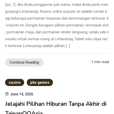
[ad_1] Jika Anda penggemar judi online, maka Anda perlu men
gunjungi Lintasanqq. Kasino online populer ini adalah rumah b
agi beberapa permainan terpanas dan kemenangan terbesar d
i industri ini. Dengan beragam pilihan permainan, termasuk slot
, permainan meja, dan permainan dealer langsung, selalu ada s
esuatu untuk semua orang di Lintasanqq. Salah satu daya tari
k terbesar Lintasanqq adalah pilihan […]
1 min read
Continue Reading
casino
pkv games
June 14, 2026
Jelajahi Pilihan Hiburan Tanpa Akhir di
TaipanQQAsia