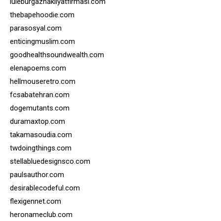
luleburgaznakliyatfirmasi.com
thebapehoodie.com
parasosyal.com
enticingmuslim.com
goodhealthsoundwealth.com
elenapoems.com
hellmouseretro.com
fcsabatehran.com
dogemutants.com
duramaxtop.com
takamasoudia.com
twdoingthings.com
stellabluedesignsco.com
paulsauthor.com
desirablecodeful.com
flexigennet.com
heronameclub.com