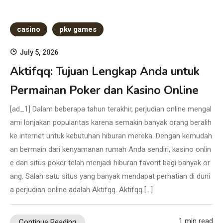
casino
pkv games
July 5, 2026
Aktifqq: Tujuan Lengkap Anda untuk
Permainan Poker dan Kasino Online
[ad_1] Dalam beberapa tahun terakhir, perjudian online mengal
ami lonjakan popularitas karena semakin banyak orang beralih
ke internet untuk kebutuhan hiburan mereka. Dengan kemudah
an bermain dari kenyamanan rumah Anda sendiri, kasino onlin
e dan situs poker telah menjadi hiburan favorit bagi banyak or
ang. Salah satu situs yang banyak mendapat perhatian di duni
a perjudian online adalah Aktifqq. Aktifqq […]
1 min read
Continue Reading