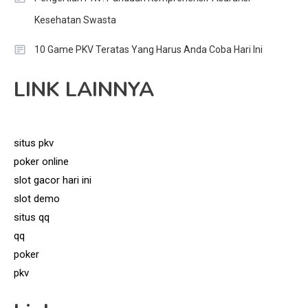
Kesehatan Swasta
10 Game PKV Teratas Yang Harus Anda Coba Hari Ini
LINK LAINNYA
situs pkv
poker online
slot gacor hari ini
slot demo
situs qq
qq
poker
pkv