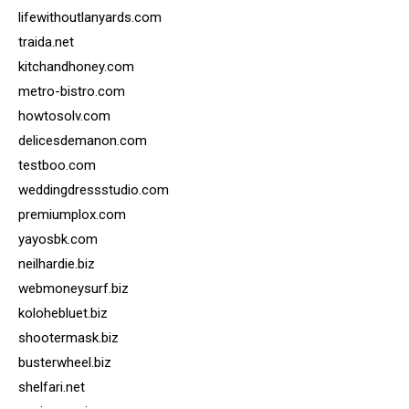
lifewithoutlanyards.com
traida.net
kitchandhoney.com
metro-bistro.com
howtosolv.com
delicesdemanon.com
testboo.com
weddingdressstudio.com
premiumplox.com
yayosbk.com
neilhardie.biz
webmoneysurf.biz
kolohebluet.biz
shootermask.biz
busterwheel.biz
shelfari.net