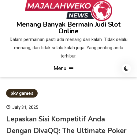
Skip
to
content
Menang Banyak Bermain Judi Slot
Online
Dalam permainan pasti ada menang dan kalah. Tidak selalu
menang, dan tidak selalu kalah juga. Yang penting anda
terhibur.
Menu
pkv games
July 31, 2025
Lepaskan Sisi Kompetitif Anda
Dengan DivaQQ: The Ultimate Poker