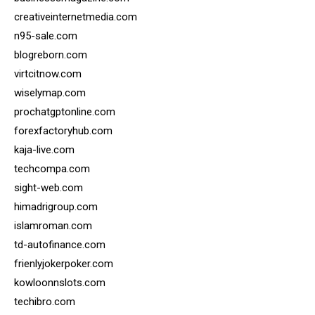
creativeinternetmedia.com
n95-sale.com
blogreborn.com
virtcitnow.com
wiselymap.com
prochatgptonline.com
forexfactoryhub.com
kaja-live.com
techcompa.com
sight-web.com
himadrigroup.com
islamroman.com
td-autofinance.com
frienlyjokerpoker.com
kowloonnslots.com
techibro.com