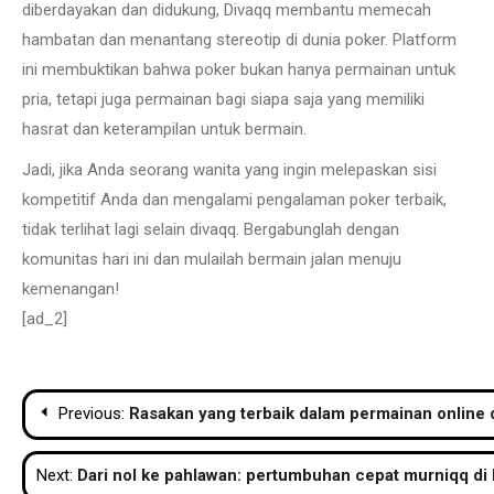
diberdayakan dan didukung, Divaqq membantu memecah
hambatan dan menantang stereotip di dunia poker. Platform
ini membuktikan bahwa poker bukan hanya permainan untuk
pria, tetapi juga permainan bagi siapa saja yang memiliki
hasrat dan keterampilan untuk bermain.
Jadi, jika Anda seorang wanita yang ingin melepaskan sisi
kompetitif Anda dan mengalami pengalaman poker terbaik,
tidak terlihat lagi selain divaqq. Bergabunglah dengan
komunitas hari ini dan mulailah bermain jalan menuju
kemenangan!
[ad_2]
Post
Previous:
Rasakan yang terbaik dalam permainan online
navigation
Next:
Dari nol ke pahlawan: pertumbuhan cepat murniqq di 