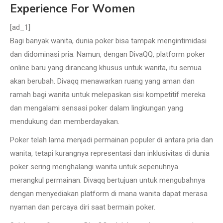
Experience For Women
[ad_1]
Bagi banyak wanita, dunia poker bisa tampak mengintimidasi
dan didominasi pria. Namun, dengan DivaQQ, platform poker
online baru yang dirancang khusus untuk wanita, itu semua
akan berubah. Divaqq menawarkan ruang yang aman dan
ramah bagi wanita untuk melepaskan sisi kompetitif mereka
dan mengalami sensasi poker dalam lingkungan yang
mendukung dan memberdayakan.
Poker telah lama menjadi permainan populer di antara pria dan
wanita, tetapi kurangnya representasi dan inklusivitas di dunia
poker sering menghalangi wanita untuk sepenuhnya
merangkul permainan. Divaqq bertujuan untuk mengubahnya
dengan menyediakan platform di mana wanita dapat merasa
nyaman dan percaya diri saat bermain poker.