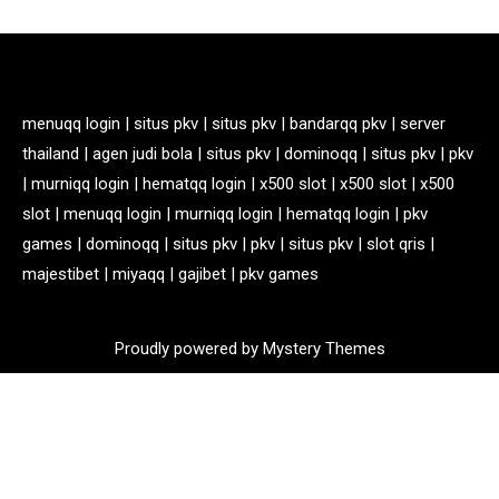
menuqq login
|
situs pkv
|
situs pkv
|
bandarqq pkv
|
server
thailand
|
agen judi bola
|
situs pkv
|
dominoqq
|
situs pkv
|
pkv
|
murniqq login
|
hematqq login
|
x500 slot
|
x500 slot
|
x500
slot
|
menuqq login
|
murniqq login
|
hematqq login
|
pkv
games
|
dominoqq
|
situs pkv
|
pkv
|
situs pkv
|
slot qris
|
majestibet
|
miyaqq
|
gajibet
|
pkv games
Proudly powered by Mystery Themes