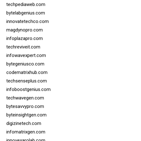
techpediaweb.com
bytelabgenius.com
innovatetechco.com
magdynopro.com
infoplazapro.com
techreviveit.com
infowavexpert.com
bytegeniusco.com
codematrixhub.com
techsenseplus.com
infoboostgenius.com
techwavegen.com
bytesavvypro.com
byteinsightgen.com
digizinetech.com
infomatrixgen.com
innovexarolab.com