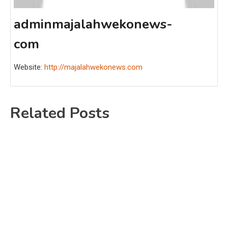
adminmajalahwekonews-
com
Website:
http://majalahwekonews.com
Related Posts