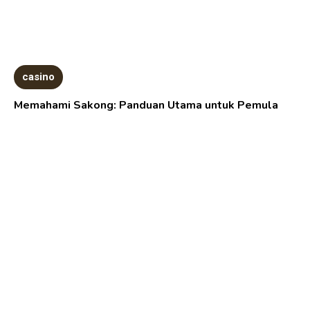
casino
Memahami Sakong: Panduan Utama untuk Pemula