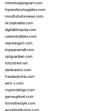
mineshoppingcart.com
topworkoutsupplies.com
mouthshutreviews.com
hirzadesalta.com
digitallifeopoly.com
casinobubbles.com
seputargym.com
impiyanamall.com
optguardian.com
totostreet.net
davilcasino.com
fraudwatchai.com
aem-x.com
cryptooblogs.com
gameuplevel.com
homethestyle.com
amuldistribution.com