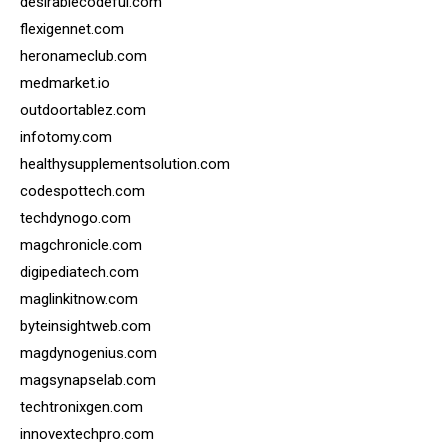
desirablecodeful.com
flexigennet.com
heronameclub.com
medmarket.io
outdoortablez.com
infotomy.com
healthysupplementsolution.com
codespottech.com
techdynogo.com
magchronicle.com
digipediatech.com
maglinkitnow.com
byteinsightweb.com
magdynogenius.com
magsynapselab.com
techtronixgen.com
innovextechpro.com