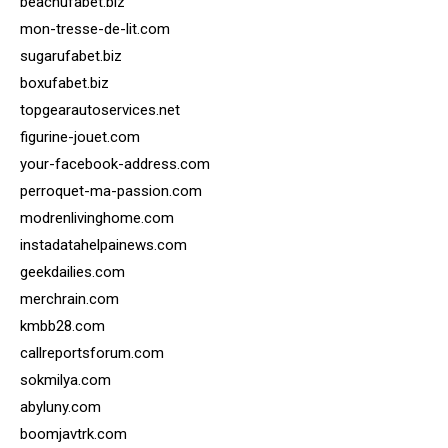
beachufabet.biz
mon-tresse-de-lit.com
sugarufabet.biz
boxufabet.biz
topgearautoservices.net
figurine-jouet.com
your-facebook-address.com
perroquet-ma-passion.com
modrenlivinghome.com
instadatahelpainews.com
geekdailies.com
merchrain.com
kmbb28.com
callreportsforum.com
sokmilya.com
abyluny.com
boomjavtrk.com