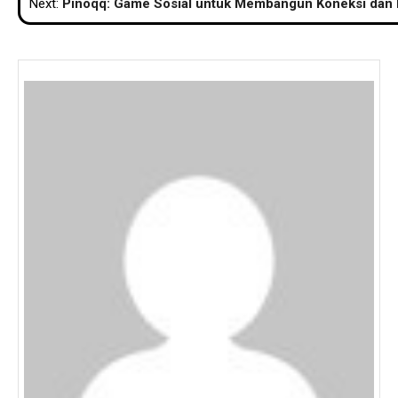
Next:
Pinoqq: Game Sosial untuk Membangun Koneksi da