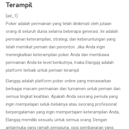
Terampil
[ad_1]
Poker adalah permainan yang telah dinikmati oleh jutaan
orang di seluruh dunia selama beberapa generasi. Ini adalah
permainan keterampilan, strategi, dan keberuntungan yang
telah memikat pemain dan penonton. Jika Anda ingin
meningkatkan keterampilan poker Anda dan membawa
permainan Anda ke level berikutnya, maka Elangqq adalah
platform terbaik untuk pemain terampil.
Elangqq adalah platform poker online yang menawarkan
berbagai macam permainan dan turnamen untuk pemain dari
semua tingkat keahlian. Apakah Anda seorang pemula yang
ingin mempelajari seluk-beluknya atau seorang profesional
berpengalaman yang ingin mempertajam keterampilan Anda,
Elangqq memiliki sesuatu untuk semua orang. Dengan
antarmuka yang ramah pengguna, opsi pembayaran yang