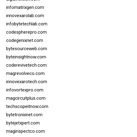
infomatrixgen.com
innovexarolab.com
infobytetechlab.com
codespherepro.com
codegenixnet.com
bytesourceweb.com
byteinsightnow.com
coderevivetech.com
magrevolveco.com
innovexarotech.com
infovortexpro.com
magcircuitplus.com
techscopeitnow.com
bytetronixnet.com
bytejetxpert.com
maginspectco.com