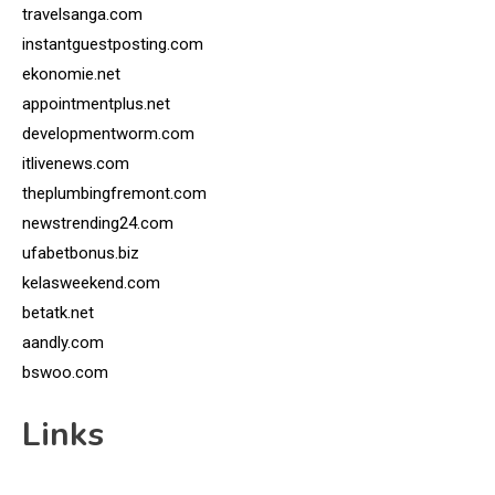
travelsanga.com
instantguestposting.com
ekonomie.net
appointmentplus.net
developmentworm.com
itlivenews.com
theplumbingfremont.com
newstrending24.com
ufabetbonus.biz
kelasweekend.com
betatk.net
aandly.com
bswoo.com
Links