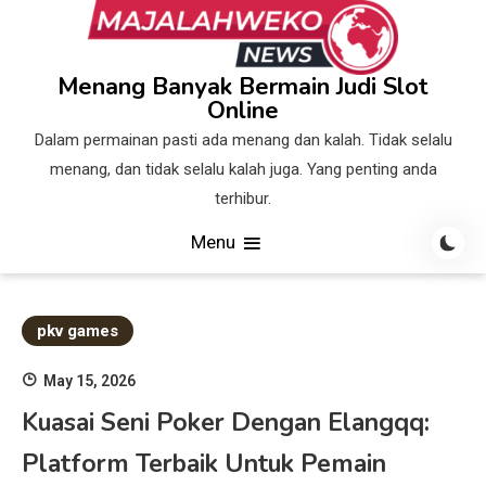
Skip
to
content
Menang Banyak Bermain Judi Slot
Online
Dalam permainan pasti ada menang dan kalah. Tidak selalu
menang, dan tidak selalu kalah juga. Yang penting anda
terhibur.
Menu
pkv games
May 15, 2026
Kuasai Seni Poker Dengan Elangqq:
Platform Terbaik Untuk Pemain