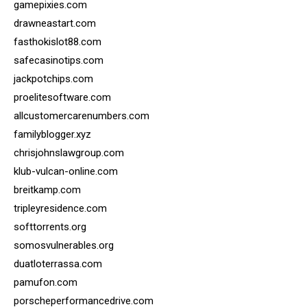
gamepixies.com
drawneastart.com
fasthokislot88.com
safecasinotips.com
jackpotchips.com
proelitesoftware.com
allcustomercarenumbers.com
familyblogger.xyz
chrisjohnslawgroup.com
klub-vulcan-online.com
breitkamp.com
tripleyresidence.com
softtorrents.org
somosvulnerables.org
duatloterrassa.com
pamufon.com
porscheperformancedrive.com