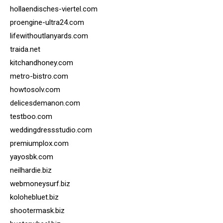
hollaendisches-viertel.com
proengine-ultra24.com
lifewithoutlanyards.com
traida.net
kitchandhoney.com
metro-bistro.com
howtosolv.com
delicesdemanon.com
testboo.com
weddingdressstudio.com
premiumplox.com
yayosbk.com
neilhardie.biz
webmoneysurf.biz
kolohebluet.biz
shootermask.biz