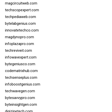
magcircuitweb.com
techscopexpert.com
techpediaweb.com
bytelabgenius.com
innovatetechco.com
magdynopro.com
infoplazapro.com
techreviveit.com
infowavexpert.com
bytegeniusco.com
codematrixhub.com
techsenseplus.com
infoboostgenius.com
techwavegen.com
bytesavvypro.com
byteinsightgen.com
digizinetech.com