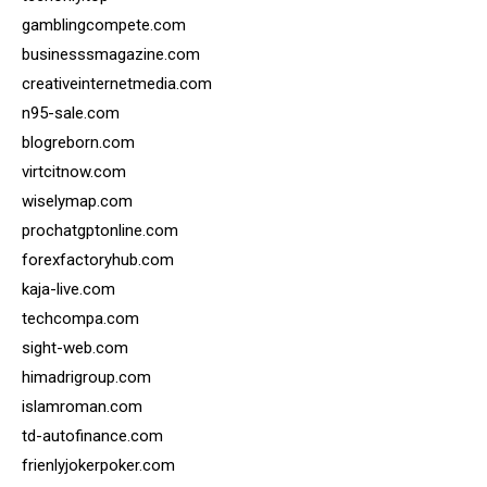
gamblingcompete.com
businesssmagazine.com
creativeinternetmedia.com
n95-sale.com
blogreborn.com
virtcitnow.com
wiselymap.com
prochatgptonline.com
forexfactoryhub.com
kaja-live.com
techcompa.com
sight-web.com
himadrigroup.com
islamroman.com
td-autofinance.com
frienlyjokerpoker.com