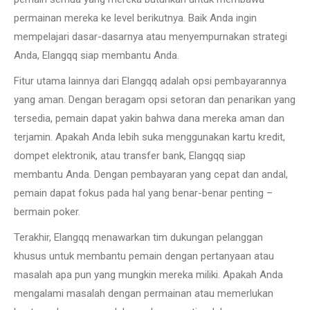
permainan mereka ke level berikutnya. Baik Anda ingin
mempelajari dasar-dasarnya atau menyempurnakan strategi
Anda, Elangqq siap membantu Anda.
Fitur utama lainnya dari Elangqq adalah opsi pembayarannya
yang aman. Dengan beragam opsi setoran dan penarikan yang
tersedia, pemain dapat yakin bahwa dana mereka aman dan
terjamin. Apakah Anda lebih suka menggunakan kartu kredit,
dompet elektronik, atau transfer bank, Elangqq siap
membantu Anda. Dengan pembayaran yang cepat dan andal,
pemain dapat fokus pada hal yang benar-benar penting –
bermain poker.
Terakhir, Elangqq menawarkan tim dukungan pelanggan
khusus untuk membantu pemain dengan pertanyaan atau
masalah apa pun yang mungkin mereka miliki. Apakah Anda
mengalami masalah dengan permainan atau memerlukan