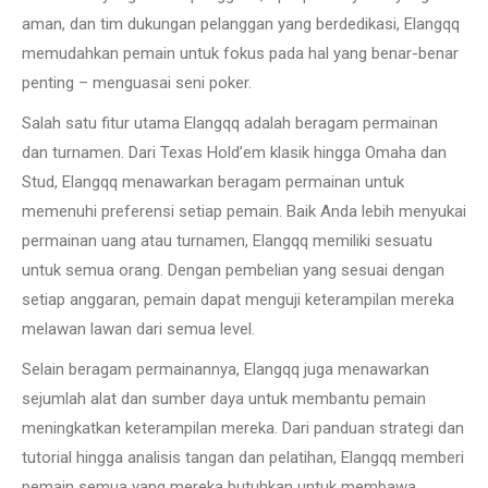
aman, dan tim dukungan pelanggan yang berdedikasi, Elangqq
memudahkan pemain untuk fokus pada hal yang benar-benar
penting – menguasai seni poker.
Salah satu fitur utama Elangqq adalah beragam permainan
dan turnamen. Dari Texas Hold’em klasik hingga Omaha dan
Stud, Elangqq menawarkan beragam permainan untuk
memenuhi preferensi setiap pemain. Baik Anda lebih menyukai
permainan uang atau turnamen, Elangqq memiliki sesuatu
untuk semua orang. Dengan pembelian yang sesuai dengan
setiap anggaran, pemain dapat menguji keterampilan mereka
melawan lawan dari semua level.
Selain beragam permainannya, Elangqq juga menawarkan
sejumlah alat dan sumber daya untuk membantu pemain
meningkatkan keterampilan mereka. Dari panduan strategi dan
tutorial hingga analisis tangan dan pelatihan, Elangqq memberi
pemain semua yang mereka butuhkan untuk membawa