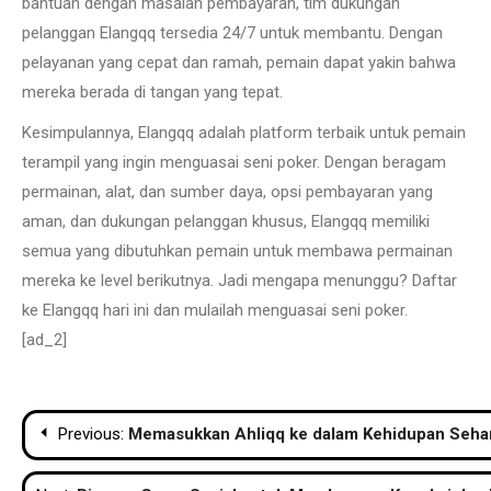
bantuan dengan masalah pembayaran, tim dukungan
pelanggan Elangqq tersedia 24/7 untuk membantu. Dengan
pelayanan yang cepat dan ramah, pemain dapat yakin bahwa
mereka berada di tangan yang tepat.
Kesimpulannya, Elangqq adalah platform terbaik untuk pemain
terampil yang ingin menguasai seni poker. Dengan beragam
permainan, alat, dan sumber daya, opsi pembayaran yang
aman, dan dukungan pelanggan khusus, Elangqq memiliki
semua yang dibutuhkan pemain untuk membawa permainan
mereka ke level berikutnya. Jadi mengapa menunggu? Daftar
ke Elangqq hari ini dan mulailah menguasai seni poker.
[ad_2]
Post
Previous:
Memasukkan Ahliqq ke dalam Kehidupan Sehari
navigation