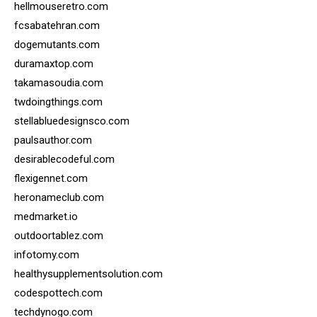
hellmouseretro.com
fcsabatehran.com
dogemutants.com
duramaxtop.com
takamasoudia.com
twdoingthings.com
stellabluedesignsco.com
paulsauthor.com
desirablecodeful.com
flexigennet.com
heronameclub.com
medmarket.io
outdoortablez.com
infotomy.com
healthysupplementsolution.com
codespottech.com
techdynogo.com