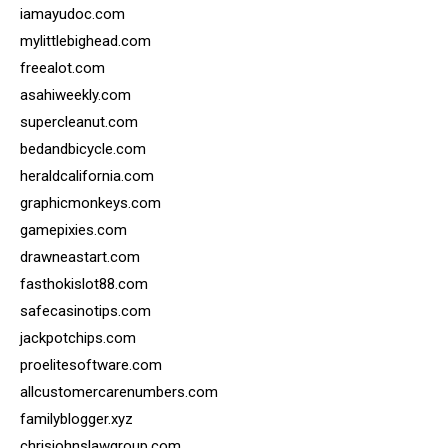
iamayudoc.com
mylittlebighead.com
freealot.com
asahiweekly.com
supercleanut.com
bedandbicycle.com
heraldcalifornia.com
graphicmonkeys.com
gamepixies.com
drawneastart.com
fasthokislot88.com
safecasinotips.com
jackpotchips.com
proelitesoftware.com
allcustomercarenumbers.com
familyblogger.xyz
chrisjohnslawgroup.com