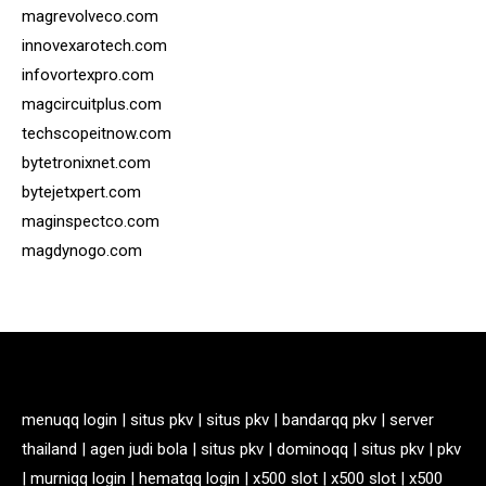
magrevolveco.com
innovexarotech.com
infovortexpro.com
magcircuitplus.com
techscopeitnow.com
bytetronixnet.com
bytejetxpert.com
maginspectco.com
magdynogo.com
menuqq login
|
situs pkv
|
situs pkv
|
bandarqq pkv
|
server
thailand
|
agen judi bola
|
situs pkv
|
dominoqq
|
situs pkv
|
pkv
|
murniqq login
|
hematqq login
|
x500 slot
|
x500 slot
|
x500