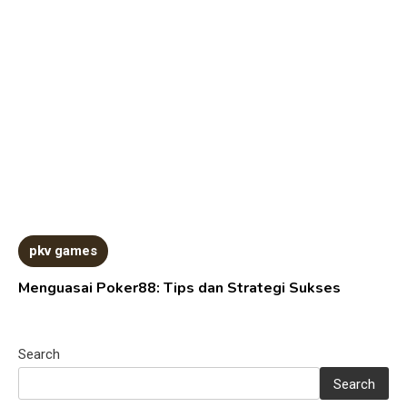
pkv games
Menguasai Poker88: Tips dan Strategi Sukses
Search
Search