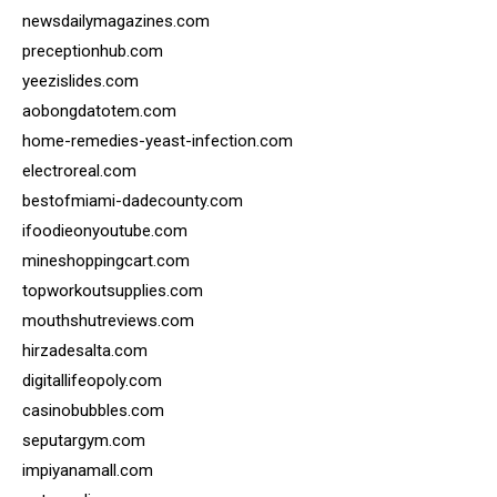
newsdailymagazines.com
preceptionhub.com
yeezislides.com
aobongdatotem.com
home-remedies-yeast-infection.com
electroreal.com
bestofmiami-dadecounty.com
ifoodieonyoutube.com
mineshoppingcart.com
topworkoutsupplies.com
mouthshutreviews.com
hirzadesalta.com
digitallifeopoly.com
casinobubbles.com
seputargym.com
impiyanamall.com