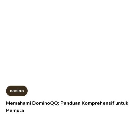
casino
Memahami DominoQQ: Panduan Komprehensif untuk
Pemula