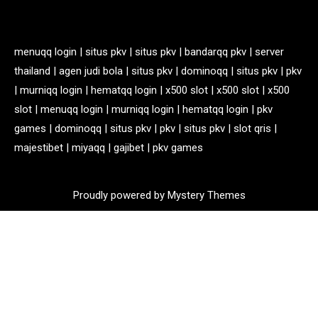
menuqq login
|
situs pkv
|
situs pkv
|
bandarqq pkv
|
server
thailand
|
agen judi bola
|
situs pkv
|
dominoqq
|
situs pkv
|
pkv
|
murniqq login
|
hematqq login
|
x500 slot
|
x500 slot
|
x500
slot
|
menuqq login
|
murniqq login
|
hematqq login
|
pkv
games
|
dominoqq
|
situs pkv
|
pkv
|
situs pkv
|
slot qris
|
majestibet
|
miyaqq
|
gajibet
|
pkv games
Proudly powered by Mystery Themes