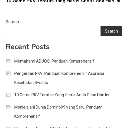
10 Game PKV Teratas Yang Harus Anda Coba Hari Ini
Search
Search
Recent Posts
Memahami ADUQQ: Panduan Komprehensif
Pengertian PKV: Panduan Komprehensif Asuransi
Kesehatan Swasta
10 Game PKV Teratas Yang Harus Anda Coba Hari Ini
Menjelajahi Dunia Domino99 yang Seru: Panduan
Komprehensif