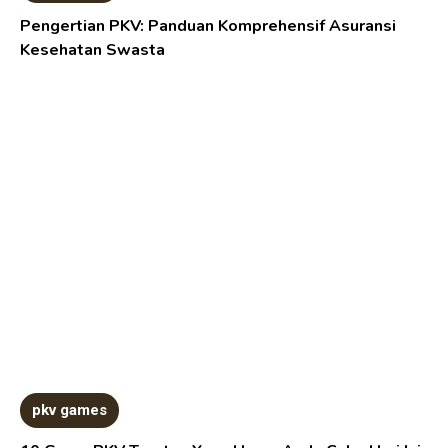
Pengertian PKV: Panduan Komprehensif Asuransi
Kesehatan Swasta
pkv games