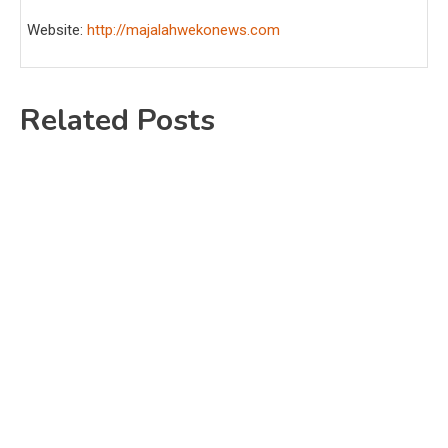
Website:
http://majalahwekonews.com
Related Posts