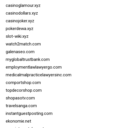
casinoglamour.xyz
casinodollars.xyz
casinojoker.xyz
pokerdewa.xyz
slot-wiki.xyz
watch2match.com
galenaseo.com
myglobaltrustbank.com
employmentlawlawyergo.com
medicalmalpracticelawyersinc.com
comportshop.com
topdecorshop.com
shopasotv.com
travelsanga.com
instantguestposting.com
ekonomie.net