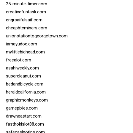
25-minute-timer.com
creativefuntask.com
engrsaifulsaif.com
cheapbtcminers.com
unionstationtogeorgetown.com
iamayudoc.com
mylittlebighead.com
freealot.com
asahiweekly.com
supercleanut.com
bedandbicycle.com
heraldcalifornia.com
graphicmonkeys.com
gamepixies.com
drawneastart.com
fasthokislot88.com
safecasinotips.com