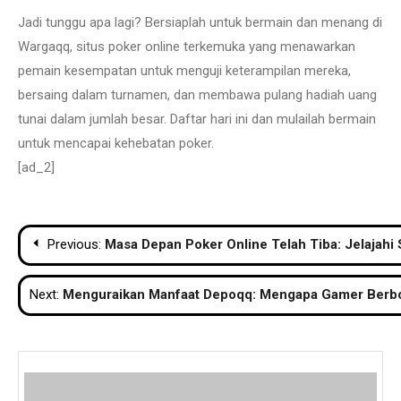
Jadi tunggu apa lagi? Bersiaplah untuk bermain dan menang di
Wargaqq, situs poker online terkemuka yang menawarkan
pemain kesempatan untuk menguji keterampilan mereka,
bersaing dalam turnamen, dan membawa pulang hadiah uang
tunai dalam jumlah besar. Daftar hari ini dan mulailah bermain
untuk mencapai kehebatan poker.
[ad_2]
Post
Previous:
Masa Depan Poker Online Telah Tiba: Jelajahi
navigation
Next:
Menguraikan Manfaat Depoqq: Mengapa Gamer Berbo