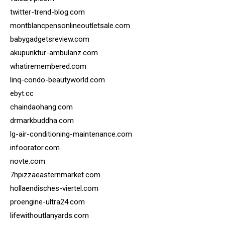
twitter-trend-blog.com
montblancpensonlineoutletsale.com
babygadgetsreview.com
akupunktur-ambulanz.com
whatiremembered.com
linq-condo-beautyworld.com
ebyt.cc
chaindaohang.com
drmarkbuddha.com
lg-air-conditioning-maintenance.com
infoorator.com
novte.com
7hpizzaeasternmarket.com
hollaendisches-viertel.com
proengine-ultra24.com
lifewithoutlanyards.com