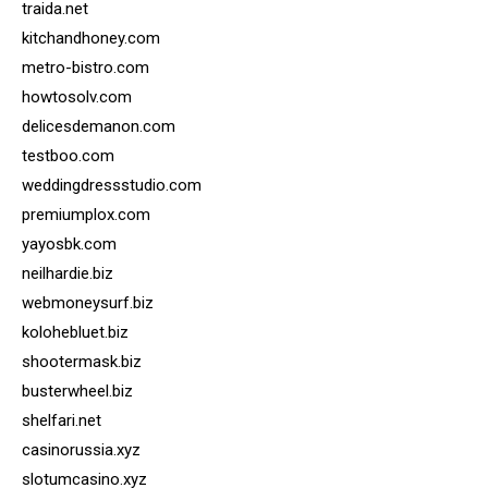
traida.net
kitchandhoney.com
metro-bistro.com
howtosolv.com
delicesdemanon.com
testboo.com
weddingdressstudio.com
premiumplox.com
yayosbk.com
neilhardie.biz
webmoneysurf.biz
kolohebluet.biz
shootermask.biz
busterwheel.biz
shelfari.net
casinorussia.xyz
slotumcasino.xyz