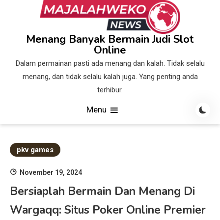
Skip
to
content
Menang Banyak Bermain Judi Slot
Online
Dalam permainan pasti ada menang dan kalah. Tidak selalu
menang, dan tidak selalu kalah juga. Yang penting anda
terhibur.
Menu
pkv games
November 19, 2024
Bersiaplah Bermain Dan Menang Di
Wargaqq: Situs Poker Online Premier