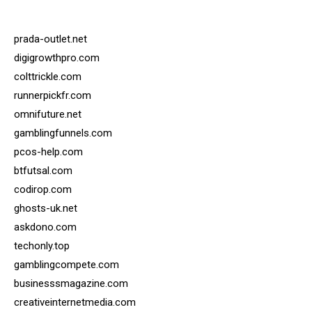
prada-outlet.net
digigrowthpro.com
colttrickle.com
runnerpickfr.com
omnifuture.net
gamblingfunnels.com
pcos-help.com
btfutsal.com
codirop.com
ghosts-uk.net
askdono.com
techonly.top
gamblingcompete.com
businesssmagazine.com
creativeinternetmedia.com