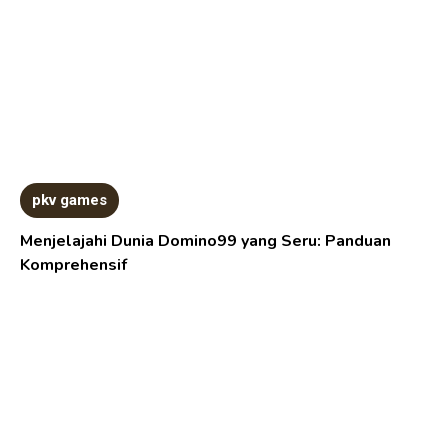
pkv games
Menjelajahi Dunia Domino99 yang Seru: Panduan
Komprehensif