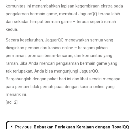
komunitas ini menambahkan lapisan kegembiraan ekstra pada
pengalaman bermain game, membuat JaguarQQ terasa lebih
dari sekadar tempat bermain game – terasa seperti rumah
kedua.
Secara keseluruhan, JaguarQQ menawarkan semua yang
diinginkan pemain dari kasino online – beragam pilihan
permainan, promosi besar-besaran, dan komunitas yang
ramah. Jika Anda mencari pengalaman bermain game yang
tak terlupakan, Anda bisa mengunjungi JaguarQQ.
Bergabunglah dengan paket hari ini dan lihat sendiri mengapa
para pemain tidak pernah puas dengan kasino online yang
menarik ini.
[ad_2]
Post
Previous:
Bebaskan Perlakuan Kerajaan dengan RoyalQQ