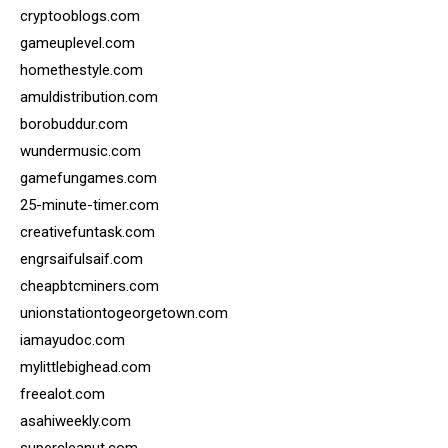
cryptooblogs.com
gameuplevel.com
homethestyle.com
amuldistribution.com
borobuddur.com
wundermusic.com
gamefungames.com
25-minute-timer.com
creativefuntask.com
engrsaifulsaif.com
cheapbtcminers.com
unionstationtogeorgetown.com
iamayudoc.com
mylittlebighead.com
freealot.com
asahiweekly.com
supercleanut.com