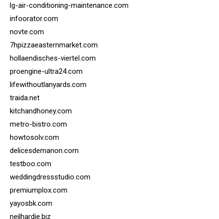
lg-air-conditioning-maintenance.com
infoorator.com
novte.com
7hpizzaeasternmarket.com
hollaendisches-viertel.com
proengine-ultra24.com
lifewithoutlanyards.com
traida.net
kitchandhoney.com
metro-bistro.com
howtosolv.com
delicesdemanon.com
testboo.com
weddingdressstudio.com
premiumplox.com
yayosbk.com
neilhardie.biz