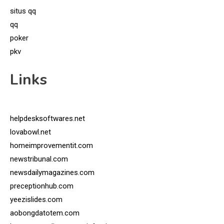
situs qq
qq
poker
pkv
Links
helpdesksoftwares.net
lovabowl.net
homeimprovementit.com
newstribunal.com
newsdailymagazines.com
preceptionhub.com
yeezislides.com
aobongdatotem.com