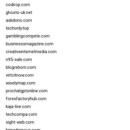
codirop.com
ghosts-uk.net
askdono.com
techonly.top
gamblingcompete.com
businesssmagazine.com
creativeinternetmedia.com
n95-sale.com
blogreborn.com
virtcitnow.com
wiselymap.com
prochatgptonline.com
forexfactoryhub.com
kaja-live.com
techcompa.com
sight-web.com
himadrigroup.com