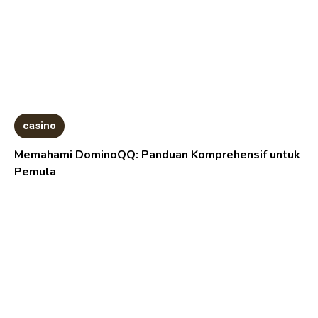
casino
Memahami DominoQQ: Panduan Komprehensif untuk
Pemula