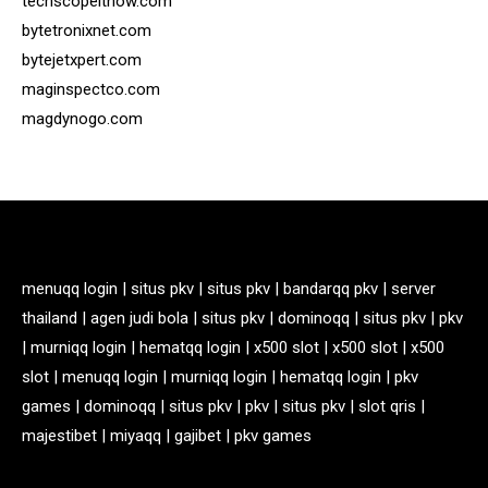
techscopeitnow.com
bytetronixnet.com
bytejetxpert.com
maginspectco.com
magdynogo.com
menuqq login
|
situs pkv
|
situs pkv
|
bandarqq pkv
|
server
thailand
|
agen judi bola
|
situs pkv
|
dominoqq
|
situs pkv
|
pkv
|
murniqq login
|
hematqq login
|
x500 slot
|
x500 slot
|
x500
slot
|
menuqq login
|
murniqq login
|
hematqq login
|
pkv
games
|
dominoqq
|
situs pkv
|
pkv
|
situs pkv
|
slot qris
|
majestibet
|
miyaqq
|
gajibet
|
pkv games