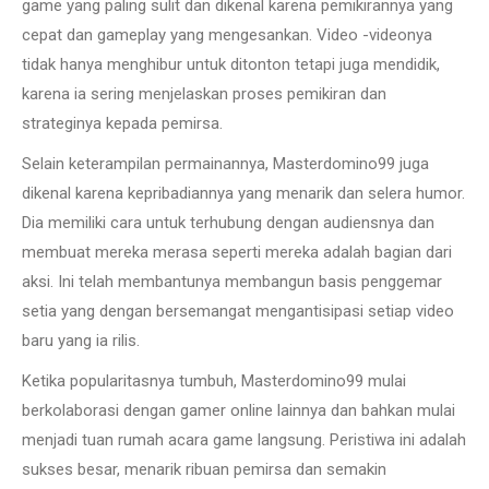
game yang paling sulit dan dikenal karena pemikirannya yang
cepat dan gameplay yang mengesankan. Video -videonya
tidak hanya menghibur untuk ditonton tetapi juga mendidik,
karena ia sering menjelaskan proses pemikiran dan
strateginya kepada pemirsa.
Selain keterampilan permainannya, Masterdomino99 juga
dikenal karena kepribadiannya yang menarik dan selera humor.
Dia memiliki cara untuk terhubung dengan audiensnya dan
membuat mereka merasa seperti mereka adalah bagian dari
aksi. Ini telah membantunya membangun basis penggemar
setia yang dengan bersemangat mengantisipasi setiap video
baru yang ia rilis.
Ketika popularitasnya tumbuh, Masterdomino99 mulai
berkolaborasi dengan gamer online lainnya dan bahkan mulai
menjadi tuan rumah acara game langsung. Peristiwa ini adalah
sukses besar, menarik ribuan pemirsa dan semakin