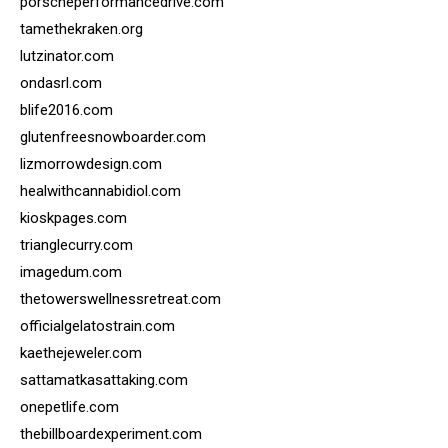
porscheperformancedrive.com
tamethekraken.org
lutzinator.com
ondasrl.com
blife2016.com
glutenfreesnowboarder.com
lizmorrowdesign.com
healwithcannabidiol.com
kioskpages.com
trianglecurry.com
imagedum.com
thetowerswellnessretreat.com
officialgelatostrain.com
kaethejeweler.com
sattamatkasattaking.com
onepetlife.com
thebillboardexperiment.com