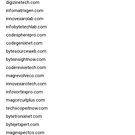
digizinetech.com
infomatrixgen.com
innovexarolab.com
infobytetechlab.com
codespherepro.com
codegenixnet.com
bytesourceweb.com
byteinsightnow.com
coderevivetech.com
magrevolveco.com
innovexarotech.com
infovortexpro.com
magcircuitplus.com
techscopeitnow.com
bytetronixnet.com
bytejetxpert.com
maginspectco.com