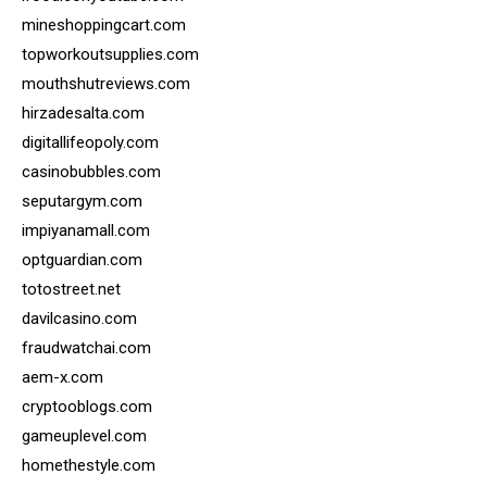
mineshoppingcart.com
topworkoutsupplies.com
mouthshutreviews.com
hirzadesalta.com
digitallifeopoly.com
casinobubbles.com
seputargym.com
impiyanamall.com
optguardian.com
totostreet.net
davilcasino.com
fraudwatchai.com
aem-x.com
cryptooblogs.com
gameuplevel.com
homethestyle.com