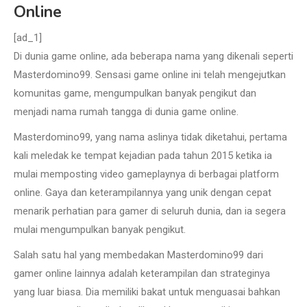
Online
[ad_1]
Di dunia game online, ada beberapa nama yang dikenali seperti
Masterdomino99. Sensasi game online ini telah mengejutkan
komunitas game, mengumpulkan banyak pengikut dan
menjadi nama rumah tangga di dunia game online.
Masterdomino99, yang nama aslinya tidak diketahui, pertama
kali meledak ke tempat kejadian pada tahun 2015 ketika ia
mulai memposting video gameplaynya di berbagai platform
online. Gaya dan keterampilannya yang unik dengan cepat
menarik perhatian para gamer di seluruh dunia, dan ia segera
mulai mengumpulkan banyak pengikut.
Salah satu hal yang membedakan Masterdomino99 dari
gamer online lainnya adalah keterampilan dan strateginya
yang luar biasa. Dia memiliki bakat untuk menguasai bahkan