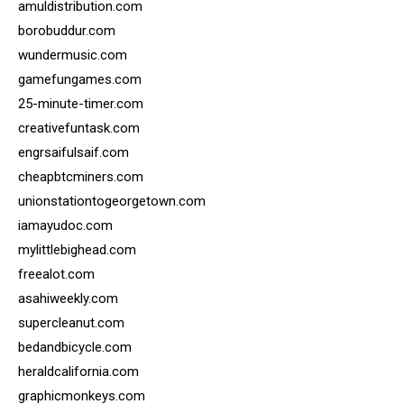
amuldistribution.com
borobuddur.com
wundermusic.com
gamefungames.com
25-minute-timer.com
creativefuntask.com
engrsaifulsaif.com
cheapbtcminers.com
unionstationtogeorgetown.com
iamayudoc.com
mylittlebighead.com
freealot.com
asahiweekly.com
supercleanut.com
bedandbicycle.com
heraldcalifornia.com
graphicmonkeys.com