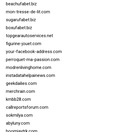
beachufabet.biz
mon-tresse-de-lit.com
sugarufabet.biz
boxufabet.biz
topgearautoservices.net
figurine-jouet.com
your-facebook-address.com
perroquet-ma-passion.com
modrenlivinghome.com
instadatahelpainews.com
geekdailies.com
merchrain.com
kmbb28.com
callreportsforum.com
sokmilya.com
abyluny.com
boomjavtrk.com