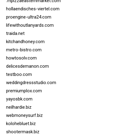
7hpizzaeasternmarket.com
hollaendisches-viertel.com
proengine-ultra24.com
lifewithoutlanyards.com
traida.net
kitchandhoney.com
metro-bistro.com
howtosolv.com
delicesdemanon.com
testboo.com
weddingdressstudio.com
premiumplox.com
yayosbk.com
neilhardie.biz
webmoneysurf.biz
kolohebluet.biz
shootermask.biz