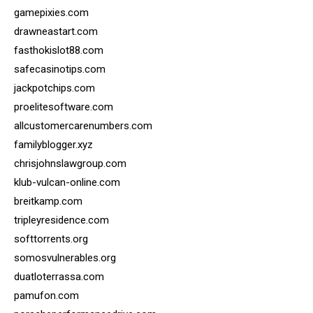
gamepixies.com
drawneastart.com
fasthokislot88.com
safecasinotips.com
jackpotchips.com
proelitesoftware.com
allcustomercarenumbers.com
familyblogger.xyz
chrisjohnslawgroup.com
klub-vulcan-online.com
breitkamp.com
tripleyresidence.com
softtorrents.org
somosvulnerables.org
duatloterrassa.com
pamufon.com