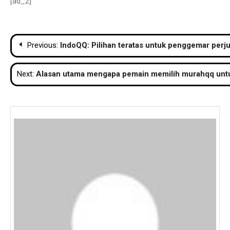
[ad_2]
Post
Previous:
IndoQQ: Pilihan teratas untuk penggemar perju
navigation
Next:
Alasan utama mengapa pemain memilih murahqq untu