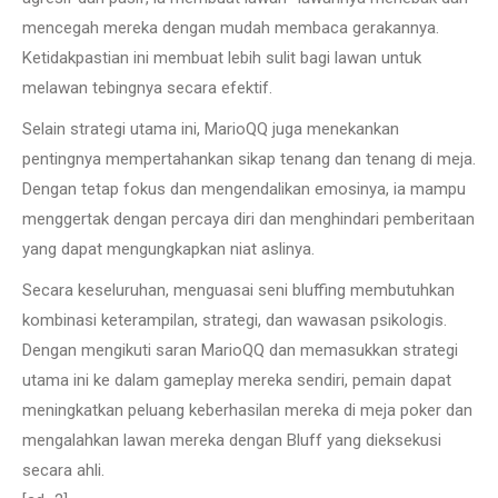
mencegah mereka dengan mudah membaca gerakannya.
Ketidakpastian ini membuat lebih sulit bagi lawan untuk
melawan tebingnya secara efektif.
Selain strategi utama ini, MarioQQ juga menekankan
pentingnya mempertahankan sikap tenang dan tenang di meja.
Dengan tetap fokus dan mengendalikan emosinya, ia mampu
menggertak dengan percaya diri dan menghindari pemberitaan
yang dapat mengungkapkan niat aslinya.
Secara keseluruhan, menguasai seni bluffing membutuhkan
kombinasi keterampilan, strategi, dan wawasan psikologis.
Dengan mengikuti saran MarioQQ dan memasukkan strategi
utama ini ke dalam gameplay mereka sendiri, pemain dapat
meningkatkan peluang keberhasilan mereka di meja poker dan
mengalahkan lawan mereka dengan Bluff yang dieksekusi
secara ahli.