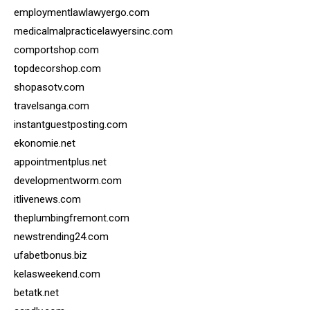
employmentlawlawyergo.com
medicalmalpracticelawyersinc.com
comportshop.com
topdecorshop.com
shopasotv.com
travelsanga.com
instantguestposting.com
ekonomie.net
appointmentplus.net
developmentworm.com
itlivenews.com
theplumbingfremont.com
newstrending24.com
ufabetbonus.biz
kelasweekend.com
betatk.net