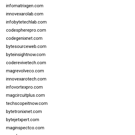
infomatrixgen.com
innovexarolab.com
infobytetechlab.com
codespherepro.com
codegenixnet.com
bytesourceweb.com
byteinsightnow.com
coderevivetech.com
magrevolveco.com
innovexarotech.com
infovortexpro.com
magcircuitplus.com
techscopeitnow.com
bytetronixnet.com
bytejetxpert.com
maginspectco.com