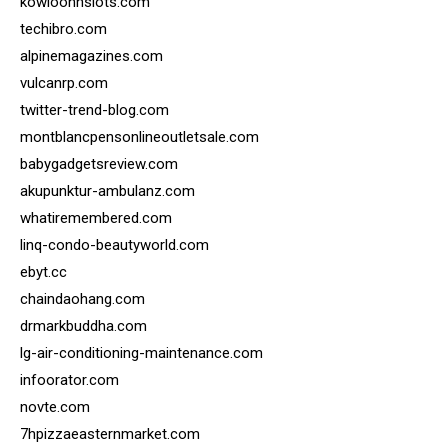
kowloonnslots.com
techibro.com
alpinemagazines.com
vulcanrp.com
twitter-trend-blog.com
montblancpensonlineoutletsale.com
babygadgetsreview.com
akupunktur-ambulanz.com
whatiremembered.com
linq-condo-beautyworld.com
ebyt.cc
chaindaohang.com
drmarkbuddha.com
lg-air-conditioning-maintenance.com
infoorator.com
novte.com
7hpizzaeasternmarket.com