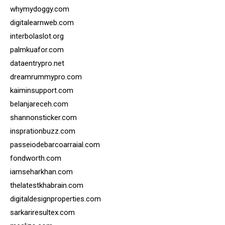
whymydoggy.com
digitalearnweb.com
interbolaslot.org
palmkuafor.com
dataentrypro.net
dreamrummypro.com
kaiminsupport.com
belanjareceh.com
shannonsticker.com
insprationbuzz.com
passeiodebarcoarraial.com
fondworth.com
iamseharkhan.com
thelatestkhabrain.com
digitaldesignproperties.com
sarkariresultex.com