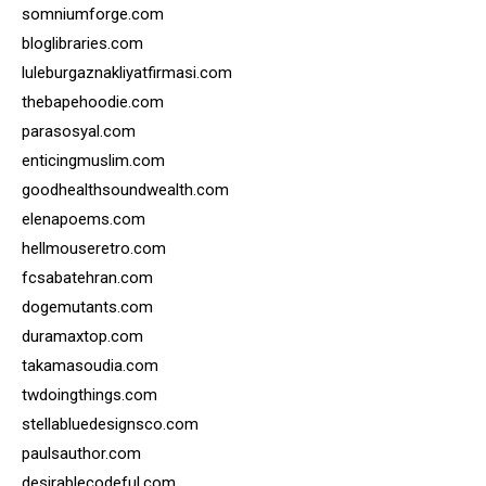
somniumforge.com
bloglibraries.com
luleburgaznakliyatfirmasi.com
thebapehoodie.com
parasosyal.com
enticingmuslim.com
goodhealthsoundwealth.com
elenapoems.com
hellmouseretro.com
fcsabatehran.com
dogemutants.com
duramaxtop.com
takamasoudia.com
twdoingthings.com
stellabluedesignsco.com
paulsauthor.com
desirablecodeful.com