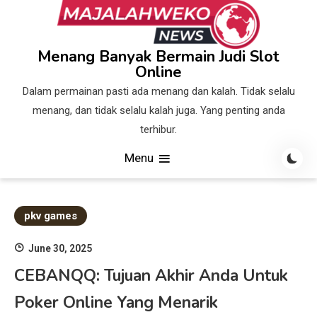
Skip
to
content
Menang Banyak Bermain Judi Slot
Online
Dalam permainan pasti ada menang dan kalah. Tidak selalu
menang, dan tidak selalu kalah juga. Yang penting anda
terhibur.
Menu
pkv games
June 30, 2025
CEBANQQ: Tujuan Akhir Anda Untuk
Poker Online Yang Menarik