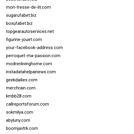
mon-tresse-de-lit.com
sugarufabet.biz
boxufabet.biz
topgearautoservices.net
figurine-jouet.com
your-facebook-address.com
perroquet-ma-passion.com
modrenlivinghome.com
instadatahelpainews.com
geekdailies.com
merchrain.com
kmbb28.com
callreportsforum.com
sokmilya.com
abyluny.com
boomjavtrk.com