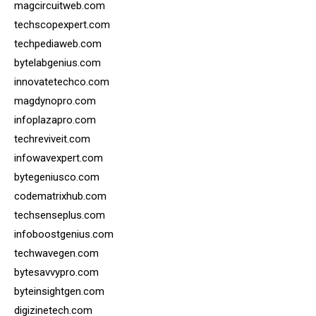
magcircuitweb.com
techscopexpert.com
techpediaweb.com
bytelabgenius.com
innovatetechco.com
magdynopro.com
infoplazapro.com
techreviveit.com
infowavexpert.com
bytegeniusco.com
codematrixhub.com
techsenseplus.com
infoboostgenius.com
techwavegen.com
bytesavvypro.com
byteinsightgen.com
digizinetech.com